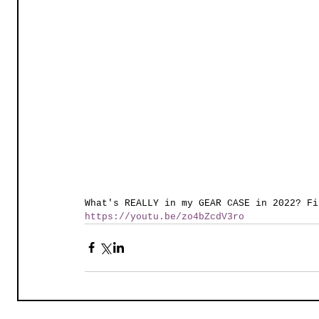
What's REALLY in my GEAR CASE in 2022? Fi
https://youtu.be/zo4bZcdV3ro