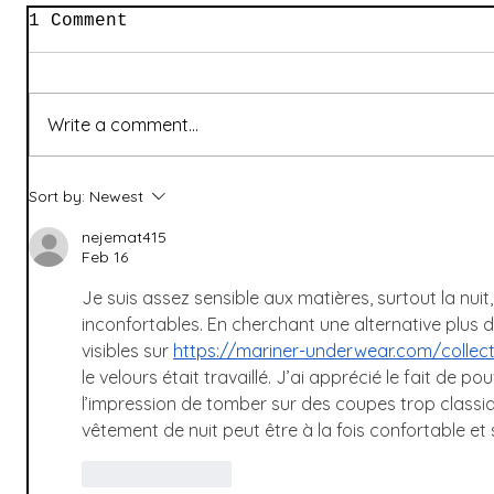
1 Comment
Write a comment...
Sort by:
Newest
nejemat415
Feb 16
Je suis assez sensible aux matières, surtout la nuit,
inconfortables. En cherchant une alternative plus 
visibles sur 
https://mariner-underwear.com/collec
le velours était travaillé. J’ai apprécié le fait de p
l’impression de tomber sur des coupes trop classi
vêtement de nuit peut être à la fois confortable e
Like
Reply