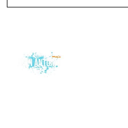
© 2015 by Juan Antonio Music.